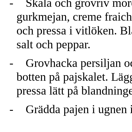
-
Skala och grovriv morö
gurkmejan, creme fraic
och pressa i vitlöken.
salt och peppar.
-
Grovhacka persiljan o
botten på pajskalet. Lä
pressa lätt på blandning
-
Grädda pajen i ugnen i