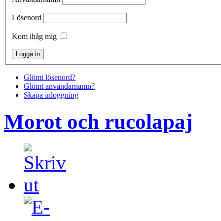
Lösenord
Kom ihåg mig
Glömt lösenord?
Glömt användarnamn?
Skapa inloggning
Morot och rucolapaj