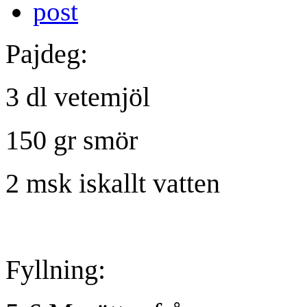
Pajdeg:
3 dl
vetemjöl
150 gr smör
2 msk iskallt vatten
Fyllning: