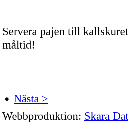
Servera pajen till kallskure
måltid!
Nästa >
Webbproduktion:
Skara Da