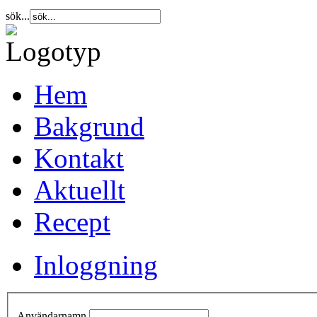
sök...
Hem
Bakgrund
Kontakt
Aktuellt
Recept
Inloggning
Användarnamn