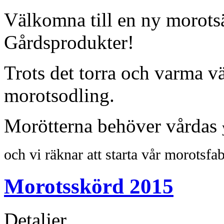
Välkomna till en ny morots
Gårdsprodukter!
Trots det torra och varma vä
morotsodling.
Morötterna behöver vårdas
och
vi räknar att starta vår morotsfa
Morotsskörd 2015
Detaljer