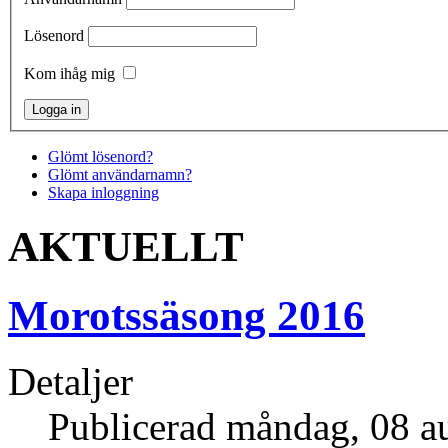
Lösenord
Kom ihåg mig
Glömt lösenord?
Glömt användarnamn?
Skapa inloggning
AKTUELLT
Morotssäsong 2016
Detaljer
Publicerad måndag, 08 a