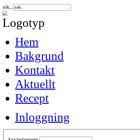
sök...
Hem
Bakgrund
Kontakt
Aktuellt
Recept
Inloggning
Användarnamn